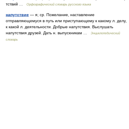
тствий …
Орфографический словарь русского языка
напутствие
— я; ср. Пожелание, наставление
отправляющемуся в путь или приступающему к какому л. делу,
к какой л. деятельности. Добрые напутствия. Выслушать
напутствия друзей. Дать н. выпускникам …
Энциклопедический
словарь