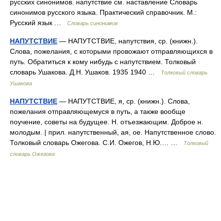
русских синонимов. напутствие см. наставление Словарь
синонимов русского языка. Практический справочник. М.:
Русский язык …
Словарь синонимов
НАПУТСТВИЕ
— НАПУТСТВИЕ, напутствия, ср. (книжн.).
Слова, пожелания, с которыми провожают отправляющихся в
путь. Обратиться к кому нибудь с напутствием. Толковый
словарь Ушакова. Д.Н. Ушаков. 1935 1940 …
Толковый словарь
Ушакова
НАПУТСТВИЕ
— НАПУТСТВИЕ, я, ср. (книжн.). Слова,
пожелания отправляющемуся в путь, а также вообще
поучение, советы на будущее. Н. отъезжающим. Доброе н.
молодым. | прил. напутственный, ая, ое. Напутственное слово.
Толковый словарь Ожегова. С.И. Ожегов, Н.Ю.… …
Толковый
словарь Ожегова