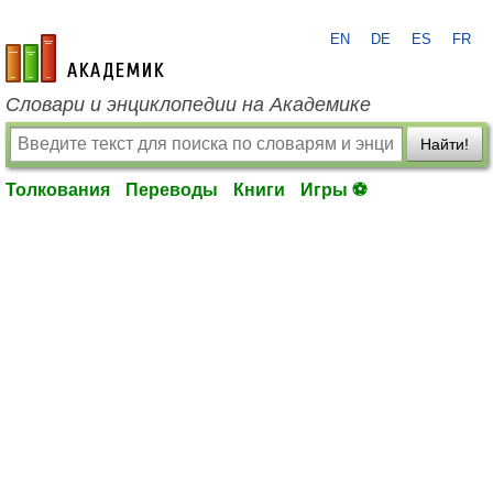
EN
DE
ES
FR
academic.ru
Словари и энциклопедии на Академике
Найти!
Толкования
Переводы
Книги
Игры ⚽